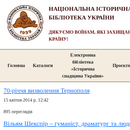
НАЦІОНАЛЬНА ІСТОРИЧН
БІБЛІОТЕКА УКРАЇНИ
ДЯКУЄМО ВОЇНАМ, ЯКІ ЗАХИЩ
КРАЇНУ!
Електронна
бібліотека
Головна
Каталоги
Проєкт
«Історична
спадщина України»
70-річчя визволення Тернополя
15 квітня 2014 р. 12:42
895 переглядів
Вільям Шекспір – гуманіст, драматург та лю