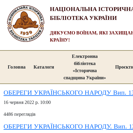
НАЦІОНАЛЬНА ІСТОРИЧН
БІБЛІОТЕКА УКРАЇНИ
ДЯКУЄМО ВОЇНАМ, ЯКІ ЗАХИЩ
КРАЇНУ!
Електронна
бібліотека
Головна
Каталоги
Проєкт
«Історична
спадщина України»
ОБЕРЕГИ УКРАЇНСЬКОГО НАРОДУ Вип. 13
16 червня 2022 р. 10:00
4486 переглядів
ОБЕРЕГИ УКРАЇНСЬКОГО НАРОДУ. Вип. 1