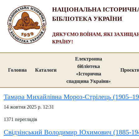
НАЦІОНАЛЬНА ІСТОРИЧН
БІБЛІОТЕКА УКРАЇНИ
ДЯКУЄМО ВОЇНАМ, ЯКІ ЗАХИЩ
КРАЇНУ!
Електронна
бібліотека
Головна
Каталоги
Проєкт
«Історична
спадщина України»
Тамара Михайлівна Мороз-Стрілець (1905–19
14 жовтня 2025 р. 12:31
1371 переглядів
Свідзінський Володимир Юхимович (1885-19