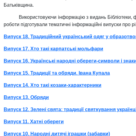
Батьківщина.
Використовуючи інформацію з видань Бібліотеки, фа
роботи підготували тематичні інформаційні випуски про різ
Випуск 18. Традиційний український одяг у образотв
Випуск 17. Хто такі карпатські мольфари
Випуск 16. Українські народні обереги-символи і знак
Випуск 15. Традиції та обряди. Івана Купала
Випуск 14. Хто такі козаки-характерники
Випуск 13. Обряди
Випуск 12. Зелені свята: традиції святкування українц
Випуск 11. Хатні обереги
Випуск 10. Народні дитячі іграшки (забавки)