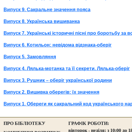
Випуск 9. Сакральне значення пояса
Випуск 8. Українська вишиванка
Випуск 7. Українські історичні пісні про боротьбу за 
Випуск 6. Котильон: невідома відзнака-оберіг
Випуск 5
. Замовляння
Випуск 4. Лялька-мотанка та її секрети. Лялька-оберіг
Випуск 3
. Рушник – оберіг української родини
Випуск 2
. Вишивка оберегів: їх значення
Випуск 1
. Обереги як сакральний код українського на
ПРО БІБЛІОТЕКУ
ГРАФІК РОБОТИ:
вівторок - неділя: з 10:00 до 1