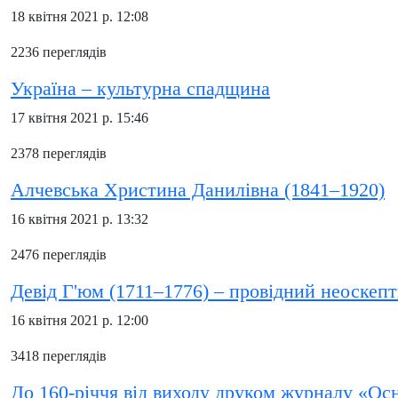
18 квітня 2021 р. 12:08
2236 переглядів
Україна – культурна спадщина
17 квітня 2021 р. 15:46
2378 переглядів
Алчевська Христина Данилівна (1841–1920)
16 квітня 2021 р. 13:32
2476 переглядів
Девід Г'юм (1711–1776) – провідний неоскепт
16 квітня 2021 р. 12:00
3418 переглядів
До 160-річчя від виходу друком журналу «Осн