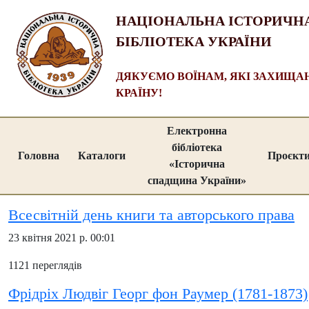
НАЦІОНАЛЬНА ІСТОРИЧН
БІБЛІОТЕКА УКРАЇНИ
ДЯКУЄМО ВОЇНАМ, ЯКІ ЗАХИЩ
КРАЇНУ!
Електронна
бібліотека
Головна
Каталоги
Проєкт
«Історична
спадщина України»
Всесвітній день книги та авторського права
23 квітня 2021 р. 00:01
1121 переглядів
Фрідріх Людвіг Георг фон Раумер (1781-1873)