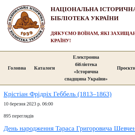
НАЦІОНАЛЬНА ІСТОРИЧН
БІБЛІОТЕКА УКРАЇНИ
ДЯКУЄМО ВОЇНАМ, ЯКІ ЗАХИЩ
КРАЇНУ!
Електронна
бібліотека
Головна
Каталоги
Проєкт
«Історична
спадщина України»
Крістіан Фрідріх Геббель (1813–1863)
10 березня 2023 р. 06:00
895 переглядів
День народження Тараса Григоровича Шевче