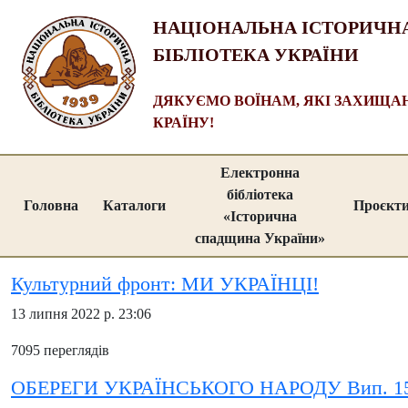
НАЦІОНАЛЬНА ІСТОРИЧН
БІБЛІОТЕКА УКРАЇНИ
ДЯКУЄМО ВОЇНАМ, ЯКІ ЗАХИЩ
КРАЇНУ!
Електронна
бібліотека
Головна
Каталоги
Проєкт
«Історична
спадщина України»
Культурний фронт: МИ УКРАЇНЦІ!
13 липня 2022 р. 23:06
7095 переглядів
ОБЕРЕГИ УКРАЇНСЬКОГО НАРОДУ Вип. 1