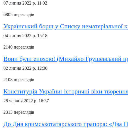
07 липня 2022 р. 11:02
6805 переглядів
Український борщ у Списку нематеріальної
04 липня 2022 р. 15:18
2140 переглядів
Вони були епохою! (Михайло Грушевський про
02 липня 2022 р. 12:30
2108 переглядів
Конституція України: історичні віхи творенн
28 червня 2022 р. 16:37
2313 переглядів
До Дня кримськотатарського прапора: «Два П