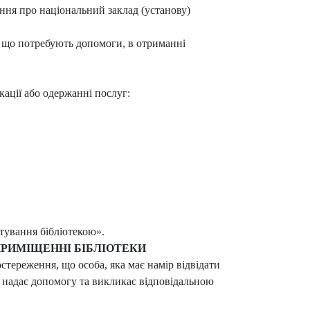
ння про національний заклад (установу)
б, що потребують допомоги, в отриманні
ації або одержанні послуг:
тування бібліотекою».
ПРИМІЩЕННІ БІБЛІОТЕКИ
тереження, що особа, яка має намір відвідати
и, надає допомогу та викликає відповідальною