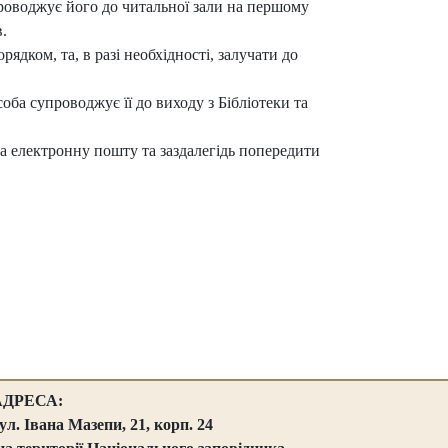
проводжує його до читальної зали на першому
.
дком, та, в разі необхідності, залучати до
оба супроводжує її до виходу з Бібліотеки та
а електронну пошту та заздалегідь попередити
АДРЕСА:
ул. Івана Мазепи, 21, корп. 24