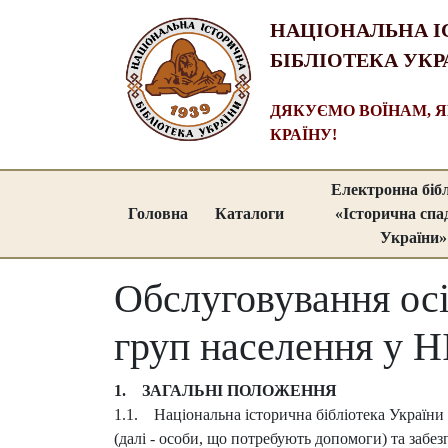
НАЦІОНАЛЬНА І
БІБЛІОТЕКА УКР
ДЯКУЄМО ВОЇНАМ, 
КРАЇНУ!
Електронна біб
Головна
Каталоги
«Історична сп
України»
Обслуговування осі
груп населення у 
1. ЗАГАЛЬНІ ПОЛОЖЕННЯ
1.1. Національна історична бібліотека України 
(далі - особи, що потребують допомоги) та забез