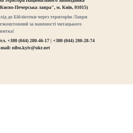
на території Національного заповідника
Києво-Печерська лавра", м. Київ, 01015)
хід до Бібліотеки через територію Лаври
езкоштовний за наявності читацького
витка!
ел. +380 (044) 280-46-17 | +380 (044) 280-28-74
mail: nibu.kyiv@ukr.net