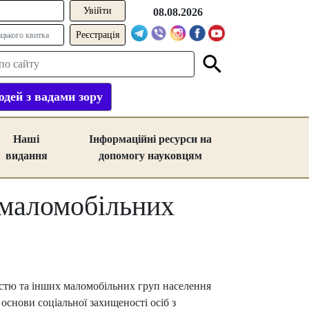
08.08.2026
Реєстрація
дей з вадами зору
Наші
Інформаційні ресурси на
видання
допомогу науковцям
 маломобільних
дністю та інших маломобільних груп населення
 основи соціальної захищеності осіб з