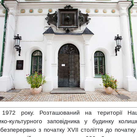
1972 року. Розташований на території Нац
ико-культурного заповідника у будинку колиш
 безперервно з початку ХVІІ століття до початку