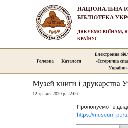
НАЦІОНАЛЬНА І
БІБЛІОТЕКА УКР
ДЯКУЄМО ВОЇНАМ, 
КРАЇНУ!
Електронна біб
Головна
Каталоги
«Історична сп
України»
Музей книги і друкарства У
12 травня 2020 р. 22:06
Пропонуємо відвід
https://museum-port