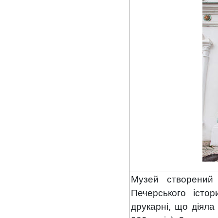
Музей створений 
Печерського істор
друкарні, що діяла