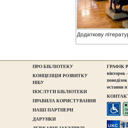
Додаткову літерату
ПРО БІБЛІОТЕКУ
ГРАФІК 
вівторок -
КОНЦЕПЦІЯ РОЗВИТКУ
понеділок
НІБУ
остання п
ПОСЛУГИ БІБЛІОТЕКИ
КОНТАК
ПРАВИЛА КОРИСТУВАННЯ
НАШІ ПАРТНЕРИ
ДАРУНКИ