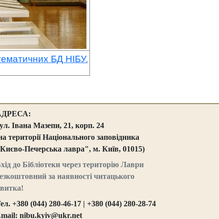
тематичних БД НІБУ.
АДРЕСА:
ул. Івана Мазепи, 21, корп. 24
на території Національного заповідника
Києво-Печерська лавра", м. Київ, 01015)
хід до Бібліотеки через територію Лаври
езкоштовний за наявності читацького
витка!
ел. +380 (044) 280-46-17 | +380 (044) 280-28-74
mail: nibu.kyiv@ukr.net