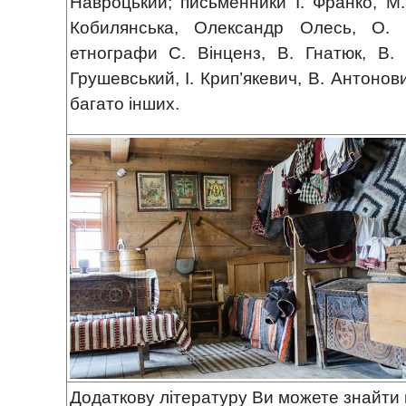
Навроцький; письменники І. Франко, М.
Кобилянська, Олександр Олесь, О.
етнографи С. Вінценз, В. Гнатюк, В.
Грушевський, І. Крип’якевич, В. Антонов
багато інших.
Додаткову літературу Ви можете знайти