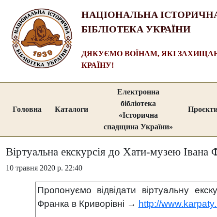
НАЦІОНАЛЬНА ІСТОРИЧН
БІБЛІОТЕКА УКРАЇНИ
ДЯКУЄМО ВОЇНАМ, ЯКІ ЗАХИЩ
КРАЇНУ!
Електронна
бібліотека
Головна
Каталоги
Проєкт
«Історична
спадщина України»
Віртуальна екскурсія до Хати-музею Івана 
10 травня 2020 р. 22:40
Пропонуємо відвідати віртуальну екск
Франка в Криворівні →
http://www.karpaty.