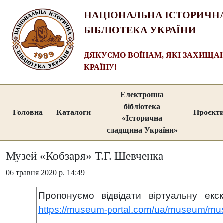
НАЦІОНАЛЬНА ІСТОРИЧН
БІБЛІОТЕКА УКРАЇНИ
ДЯКУЄМО ВОЇНАМ, ЯКІ ЗАХИЩ
КРАЇНУ!
Електронна
бібліотека
Головна
Каталоги
Проєкт
«Історична
спадщина України»
Музей «Кобзаря» Т.Г. Шевченка
06 травня 2020 р. 14:49
Пропонуємо відвідати віртуальну ек
https://museum-portal.com/ua/museum/mus