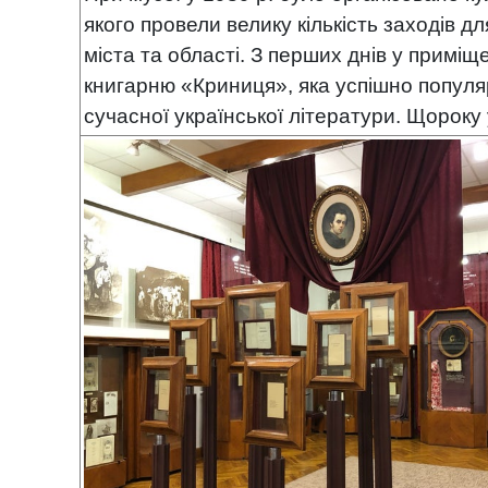
якого провели велику кількість заходів д
міста та області. З перших днів у приміще
книгарню «Криниця», яка успішно популяр
сучасної української літератури. Щороку у