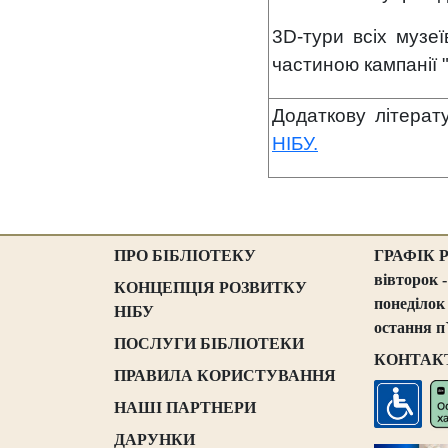
3D-тури всіх музеї
частиною кампанії 
Додаткову літера
НІБУ.
ПРО БІБЛІОТЕКУ
ГРАФІК 
вівторок -
КОНЦЕПЦІЯ РОЗВИТКУ
понеділок
НІБУ
остання п
ПОСЛУГИ БІБЛІОТЕКИ
КОНТАК
ПРАВИЛА КОРИСТУВАННЯ
НАШІ ПАРТНЕРИ
ДАРУНКИ