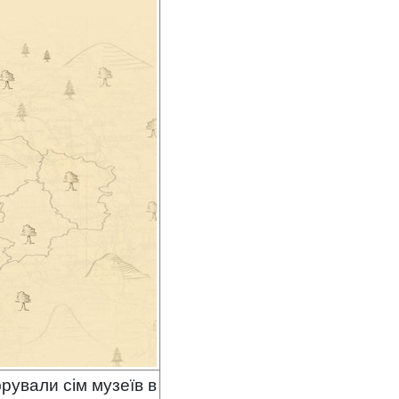
рували сім музеїв в