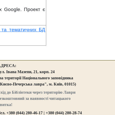
ах Google. Проект є
і та тематичних БД
АДРЕСА:
ул. Івана Мазепи, 21, корп. 24
на території Національного заповідника
Києво-Печерська лавра", м. Київ, 01015)
хід до Бібліотеки через територію Лаври
езкоштовний за наявності читацького
витка!
ел. +380 (044) 280-46-17 | +380 (044) 280-28-74