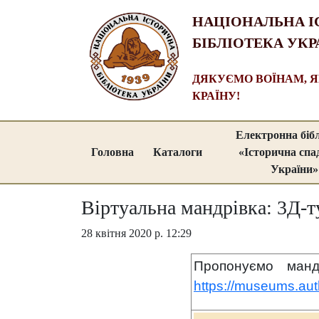
НАЦІОНАЛЬНА І
БІБЛІОТЕКА УКР
ДЯКУЄМО ВОЇНАМ, 
КРАЇНУ!
Електронна біб
Головна
Каталоги
«Історична сп
України»
Віртуальна мандрівка: 3Д-т
28 квітня 2020 р. 12:29
Пропону
ємо ман
https://museums.aut