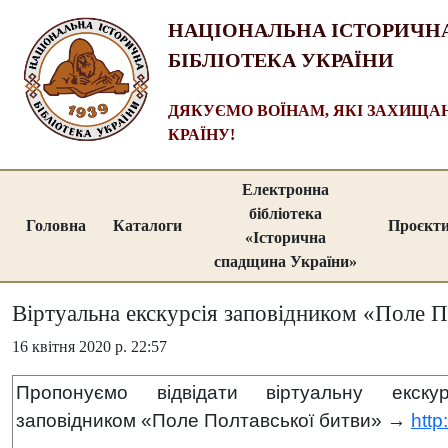
НАЦІОНАЛЬНА ІСТОРИЧН
БІБЛІОТЕКА УКРАЇНИ
ДЯКУЄМО ВОЇНАМ, ЯКІ ЗАХИЩ
КРАЇНУ!
Електронна
бібліотека
Головна
Каталоги
Проєкт
«Історична
спадщина України»
Віртуальна екскурсія заповідником «Поле П
16 квітня 2020 р. 22:57
Пропонуємо відвідати віртуальну екскур
заповідником «Поле Полтавської битви» →
http