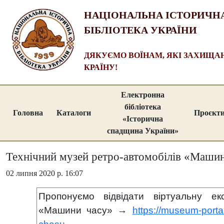
НАЦІОНАЛЬНА ІСТОРИЧН
БІБЛІОТЕКА УКРАЇНИ
ДЯКУЄМО ВОЇНАМ, ЯКІ ЗАХИЩ
КРАЇНУ!
Електронна
бібліотека
Головна
Каталоги
Проєкт
«Історична
спадщина України»
Технічний музей ретро-автомобілів «Машин
02 липня 2020 р. 16:07
Пропонуємо відвідати віртуальну ек
«Машини часу» →
https://museum-porta