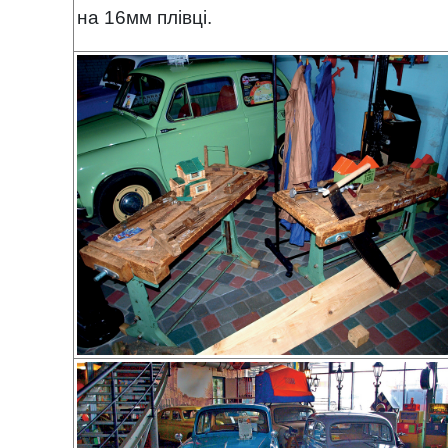
на 16мм плівці.