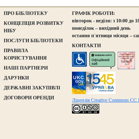
ПРО БІБЛІОТЕКУ
ГРАФІК РОБОТИ:
вівторок - неділя: з 10:00 до 1
КОНЦЕПЦІЯ РОЗВИТКУ
понеділок – вихідний день
НІБУ
остання п`ятниця місяця – са
ПОСЛУГИ БІБЛІОТЕКИ
КОНТАКТИ
ПРАВИЛА
КОРИСТУВАННЯ
НАШІ ПАРТНЕРИ
ДАРУНКИ
ДЕРЖАВНІ ЗАКУПІВЛІ
ДОГОВОРИ ОРЕНДИ
Ліцензія Creative Commons CC