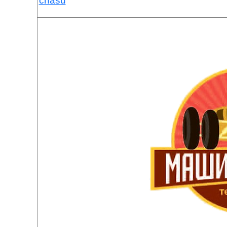
chasu