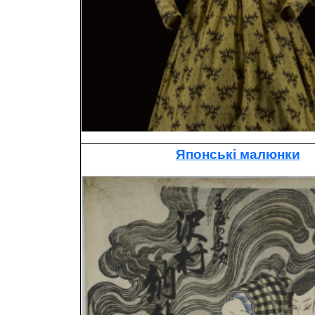
Японські малюнки