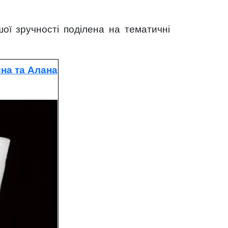
шої зручності поділена на тематичні
на та Алана