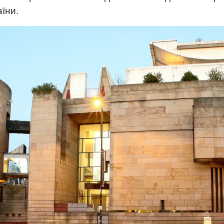
аїни.