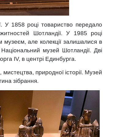
ї. У 1858 році товариство передало
ожитностей Шотландії. У 1985 році
 музеєм, але колекції залишалися в
у Національний музей Шотландії. Дві
орга IV, в центрі Единбурга.
, мистецтва, природної історії. Музей
тина зібрання.