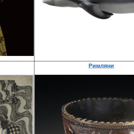
Римляни