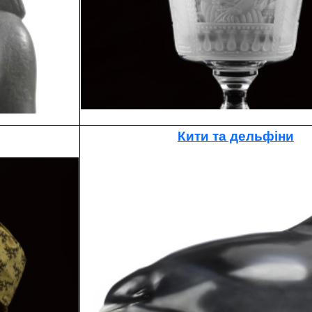
Кити та дельфіни