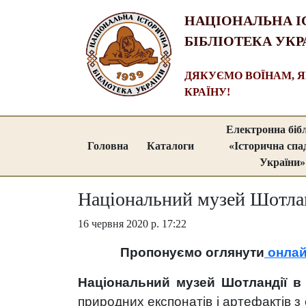
НАЦІОНАЛЬНА І
БІБЛІОТЕКА УКР
ДЯКУЄМО ВОЇНАМ, 
КРАЇНУ!
Електронна біб
Головна
Каталоги
«Історична сп
України»
Національний музей Шотлан
16 червня 2020 р. 17:22
Пропонуємо оглянути
онлай
Національний музей Шотландії в
природних експонатів і артефактів з