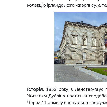
колекцію ірландського живопису, а та
Історія.
1853 року в Ленстер-гаус 
Жителям Дубліна настільки сподобав
Через 11 років, у спеціально споруд