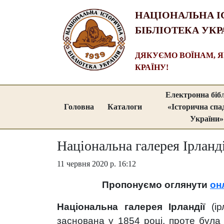
НАЦІОНАЛЬНА І
БІБЛІОТЕКА УКР
ДЯКУЄМО ВОЇНАМ, 
КРАЇНУ!
Електронна біб
Головна
Каталоги
«Історична сп
України»
Національна галерея Ірланді
11 червня 2020 р. 16:12
Пропонуємо оглянути
он
Національна галерея Ірландії
(ір
заснована у 1854 році, проте була 