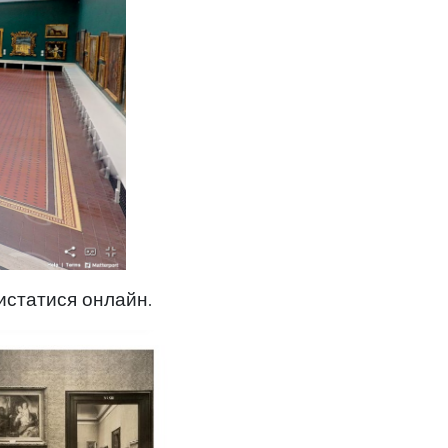
истатися онлайн
.