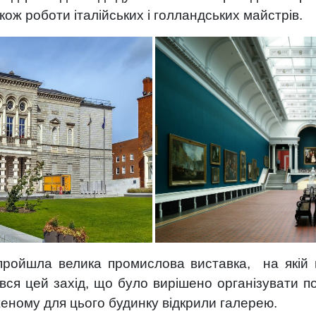
кож роботи італійських і голландських майстрів.
пройшла велика промислова виставка, на якій 
ся цей захід, що було вирішено організувати п
женому для цього будинку відкрили галерею.