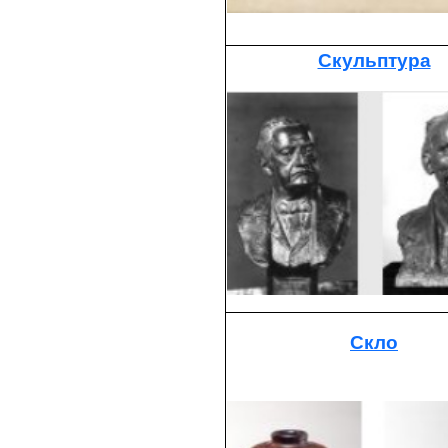
Скульптура
Скло