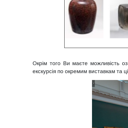
Окрім того Ви маєте можливість о
екскурсія по окремим виставкам та ц