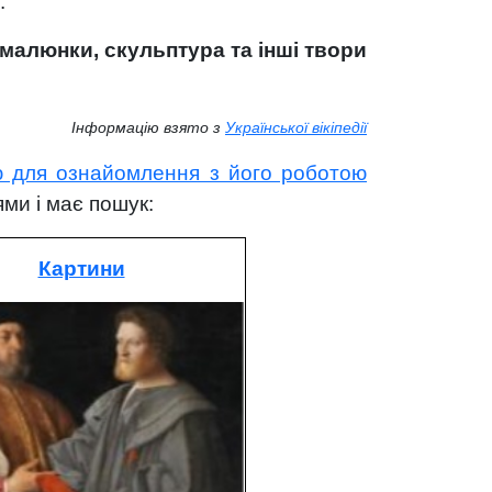
.
 малюнки, скульптура та інші твори
Інформацію взято з
Української вікіпедії
ю для ознайомлення з його роботою
іями і має пошук:
Картини