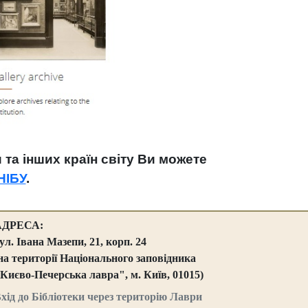
та інших країн світу Ви можете
НІБУ
.
АДРЕСА:
ул. Івана Мазепи, 21, корп. 24
на території Національного заповідника
Києво-Печерська лавра", м. Київ, 01015)
хід до Бібліотеки через територію Лаври