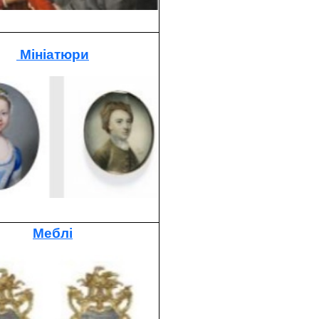
Мініатюри
Меблі