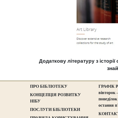
Додаткову літературу з історі
зна
ПРО БІБЛІОТЕКУ
ГРАФІК 
вівторок -
КОНЦЕПЦІЯ РОЗВИТКУ
понеділок
НІБУ
остання п
ПОСЛУГИ БІБЛІОТЕКИ
КОНТАК
ПРАВИЛА КОРИСТУВАННЯ