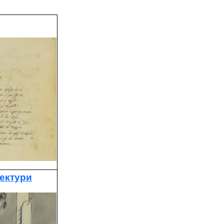
тектури