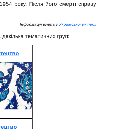
1954 року. Після його смерті справу
Інформація взята з
Української вікіпедії
а декілька тематичних груп:
стецтво
тецтво