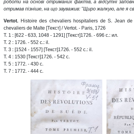
роботи на основі отриманих фактів, а відсутні запов
отримав пізніше, на що зауважив: "Щиро жалкую, але я с
Vertot.
Histoire des chevaliers hospitaliers de S. Jean de
chevaliers de Malte [Текст] / Vertot. - Paris, 1726
Т. 1 : [622 - 633, 1048 - 1291] [Текст]1726. - 696 с.: ил.
Т. 2 : 1726. - 552 с.: il.
Т. 3 : [1524 - 1557] [Текст]1726. - 552 с.: il.
Т. 4 : 1530 [Текст]1726. - 542 с.
Т. 5 : 1772. - 430 с.
Т. 7 : 1772. - 444 с.