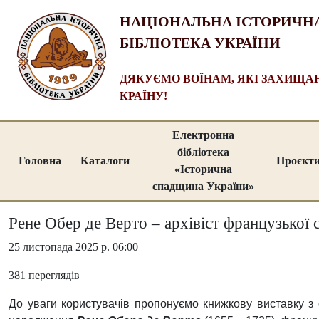
НАЦІОНАЛЬНА ІСТОРИЧН
БІБЛІОТЕКА УКРАЇНИ
ДЯКУЄМО ВОЇНАМ, ЯКІ ЗАХИЩ
КРАЇНУ!
Електронна
бібліотека
Головна
Каталоги
Проєкт
«Історична
спадщина України»
Рене Обер де Верто – архівіст французької
25 листопада 2025 р. 06:00
381 переглядів
До уваги користувачів пропонуємо книжкову виставку з 