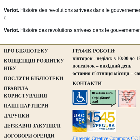
Vertot.
Histoire des revolutions arrivees dans le gouvernement
с.
Vertot.
Histoire des revolutions arrivees dans le gouvernement 
ПРО БІБЛІОТЕКУ
ГРАФІК РОБОТИ:
вівторок - неділя: з 10:00 до 1
КОНЦЕПЦІЯ РОЗВИТКУ
понеділок – вихідний день
НІБУ
остання п`ятниця місяця – са
ПОСЛУГИ БІБЛІОТЕКИ
КОНТАКТИ
ПРАВИЛА
КОРИСТУВАННЯ
НАШІ ПАРТНЕРИ
ДАРУНКИ
ДЕРЖАВНІ ЗАКУПІВЛІ
ДОГОВОРИ ОРЕНДИ
Ліцензія Creative Commons CC