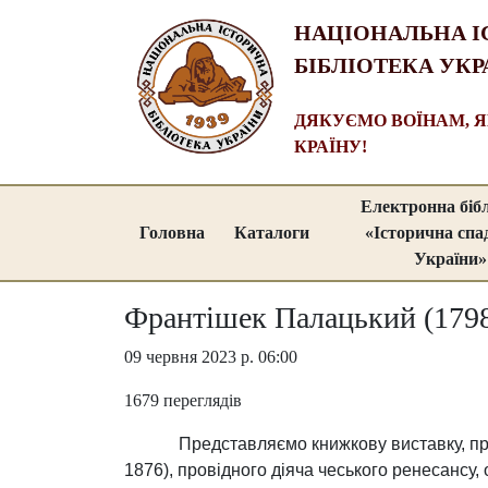
НАЦІОНАЛЬНА І
БІБЛІОТЕКА УКР
ДЯКУЄМО ВОЇНАМ, 
КРАЇНУ!
Електронна біб
Головна
Каталоги
«Історична сп
України»
Франтішек Палацький (1798 
09 червня 2023 р. 06:00
1679 переглядів
Представляємо книжкову виставку, пр
1876), провідного діяча чеського ренесансу,