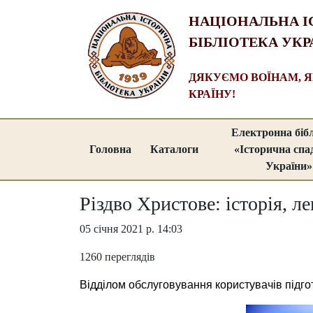
НАЦІОНАЛЬНА І
БІБЛІОТЕКА УКР
ДЯКУЄМО ВОЇНАМ, 
КРАЇНУ!
Електронна біб
Головна
Каталоги
«Історична сп
України»
Різдво Христове: історія, ле
05 січня 2021 р. 14:03
1260 переглядів
Відділом обслуговування користувачів підгот