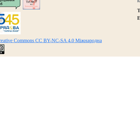
к
Т
E
Creative Commons CC BY-NC-SA 4.0 Міжнародна