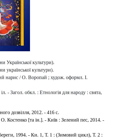
ини Української культури).
ини української культури).
й нарис / О. Воропай ; худож. оформл. І.
 іл. - Загол. обкл. : Етнологія для народу : свята,
ого дозвілля, 2012. - 416 с.
. Костенко [та ін.]. - Київ : Зелений пес, 2014. -
еги, 1994. - Кн. 1, Т. 1 : (Зимовий цикл), Т. 2 :