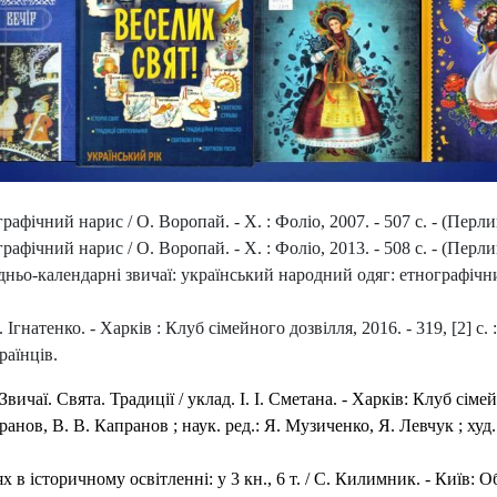
графічний нарис / О. Воропай. - Х. : Фоліо, 2007. - 507 с. - (Перл
графічний нарис / О. Воропай. - Х. : Фоліо, 2013. - 508 с. - (Перл
дньо-календарні звичаї: український народний одяг: етнографічни
 Ігнатенко. - Харків : Клуб сімейного дозвілля, 2016. - 319, [2] с. :
раїнців.
чаї. Свята. Традиції / уклад. І. І. Сметана. - Харків: Клуб сімейн
ранов, В. В. Капранов ; наук. ред.: Я. Музиченко, Я. Левчук ; худ. О
історичному освітленні: у 3 кн., 6 т. / С. Килимник. - Київ: Обер