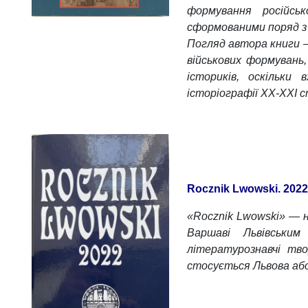
формування російськ
сформованими поряд з 
Погляд автора книги –
військових формувань,
істориків, оскільки 
історіографії ХХ-ХХІ с
Rocznik Lwowski. 2022
«Rocznik Lwowski» — н
Варшаві Львівськ
літературознавчі тво
стосується Львова або 