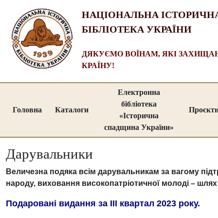
НАЦІОНАЛЬНА ІСТОРИЧН
БІБЛІОТЕКА УКРАЇНИ
ДЯКУЄМО ВОЇНАМ, ЯКІ ЗАХИЩ
КРАЇНУ!
Електронна
бібліотека
Головна
Каталоги
Проєкт
«Історична
спадщина України»
Дарувальники
Величезна подяка всім дарувальникам за вагому підтри
народу, виховання високопатріотичної молоді – шлях 
Подаровані видання за ІII квартал 2023 року.