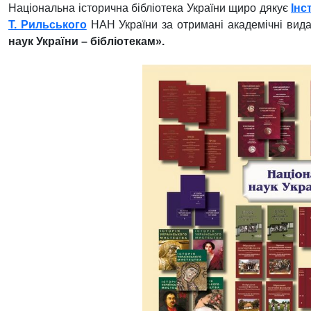
Національна історична бібліотека України щиро дякує
Інс
Т. Рильського
НАН України
за отримані академічні вида
наук України – бібліотекам».